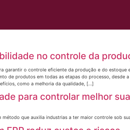
bilidade no controle da prod
ra garantir o controle eficiente da produção e do estoque
ento de produtos em todas as etapas do processo, desde a 
efícios, como a melhoria da qualidade, […]
dade para controlar melhor su
m método que auxilia industrias a ter maior controle sob s