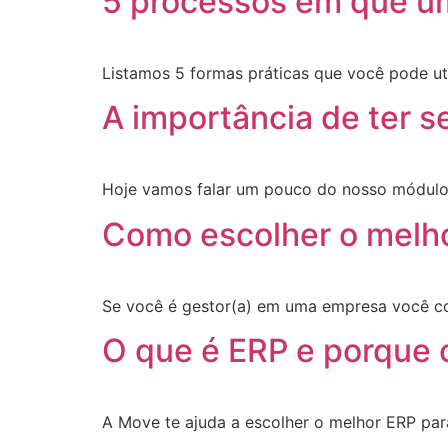
5 processos em que um
Listamos 5 formas práticas que você pode uti
A importância de ter s
Hoje vamos falar um pouco do nosso módulo 
Como escolher o melh
Se você é gestor(a) em uma empresa você com
O que é ERP e porque 
A Move te ajuda a escolher o melhor ERP pa