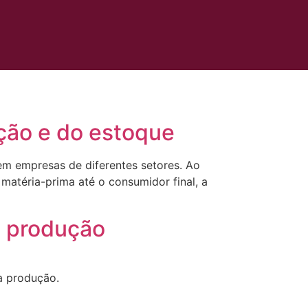
ução e do estoque
 em empresas de diferentes setores. Ao
matéria-prima até o consumidor final, a
a produção
ua produção.