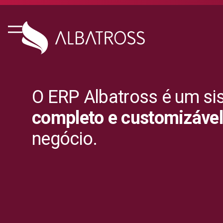
O ERP Albatross é um si
completo e customizável
negócio.