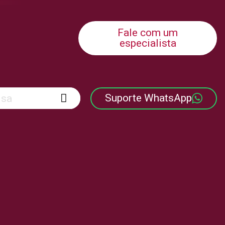
Fale com um
especialista
Suporte WhatsApp