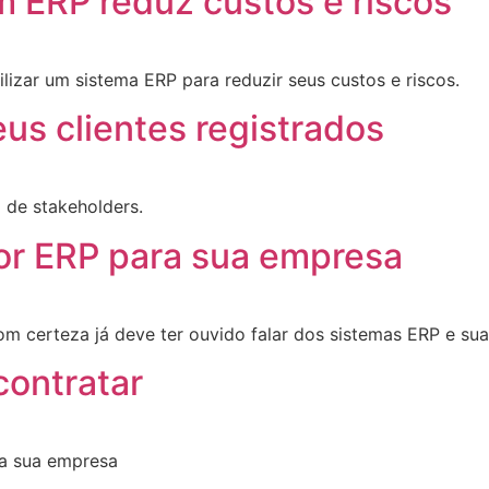
 ERP reduz custos e riscos
lizar um sistema ERP para reduzir seus custos e riscos.
eus clientes registrados
de stakeholders.
or ERP para sua empresa
 certeza já deve ter ouvido falar dos sistemas ERP e sua
contratar
ra sua empresa