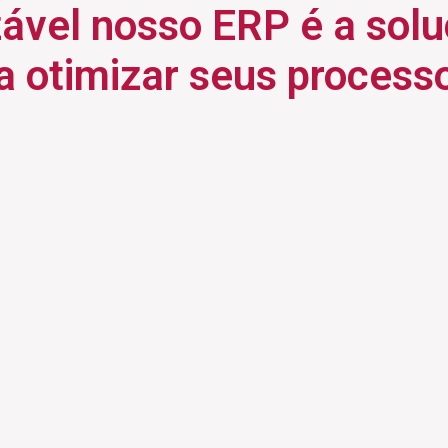
ável nosso ERP é a sol
 a otimizar seus process