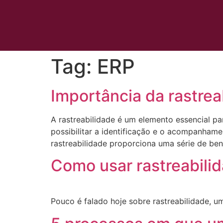
Tag:
ERP
Importância da rastrea
A rastreabilidade é um elemento essencial pa
possibilitar a identificação e o acompanham
rastreabilidade proporciona uma série de ben
Como usar rastreabili
Pouco é falado hoje sobre rastreabilidade, u