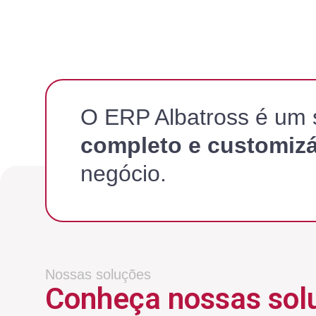
O ERP Albatross é um 
completo e customizá
negócio.
Nossas soluções
Conheça nossas sol