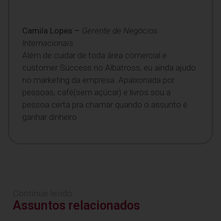
Camila Lopes –
Gerente de Negócios
Internacionais​.
Além de cuidar de toda área comercial e
customer Success no Albatross, eu ainda ajudo
no marketing da empresa. Apaixonada por
pessoas, café(sem açúcar) e livros sou a
pessoa certa pra chamar quando o assunto é
ganhar dinheiro
Continue lendo
Assuntos relacionados