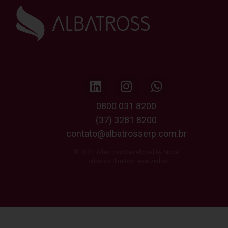
0800 031 8200
(37) 3281 8200
contato@albatrosserp.com.br
© 2022 Albatross Developed by Move
Todos os direitos reservados